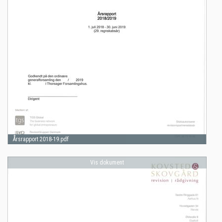
Årsrapport 2018-19.pdf
Vis dokument