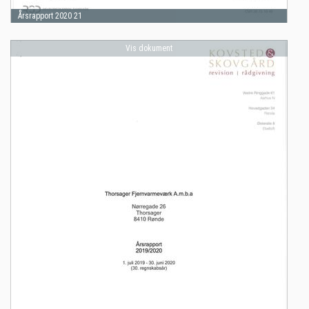
Årsrapport 2020 21
Vis dokument