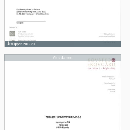
Årsrapport 2019 20
Vis dokument