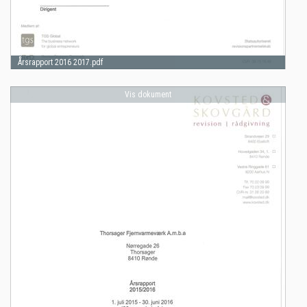
Årsrapport 2016 2017.pdf
Vis dokument