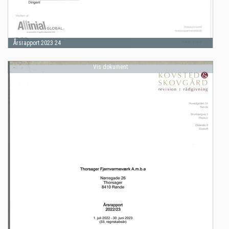
Årsrapport 2023 24
Vis dokument