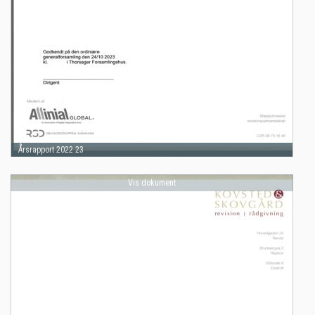
Årsrapport 2022 23
Vis dokument