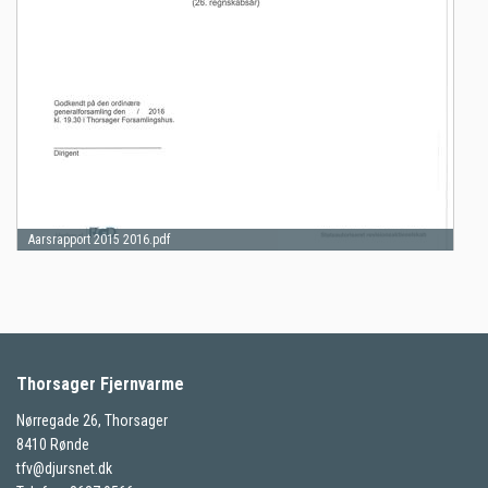
Aarsrapport 2015 2016.pdf
Thorsager Fjernvarme
Nørregade 26, Thorsager
8410 Rønde
tfv@djursnet.dk