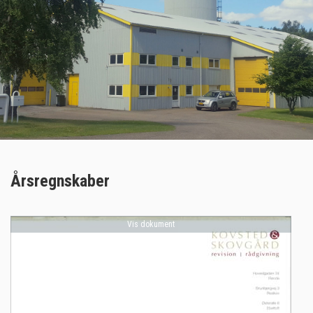
Årsregnskaber
Vis dokument