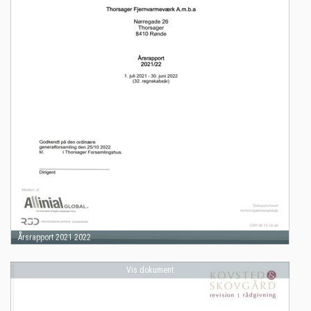
Årsrapport 2021 2022
Vis dokument