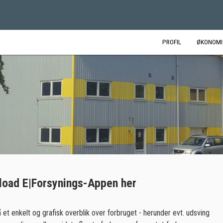
PROFIL
ØKONOMI
oad E|Forsynings-Appen her
 et enkelt og grafisk overblik over forbruget - herunder evt. udsving